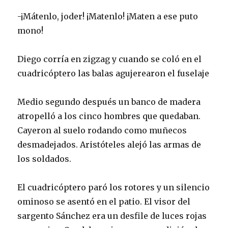
-¡Mátenlo, joder! ¡Matenlo! ¡Maten a ese puto
mono!
Diego corría en zigzag y cuando se coló en el
cuadricóptero las balas agujerearon el fuselaje
Medio segundo después un banco de madera
atropelló a los cinco hombres que quedaban.
Cayeron al suelo rodando como muñecos
desmadejados. Aristóteles alejó las armas de
los soldados.
El cuadricóptero paró los rotores y un silencio
ominoso se asentó en el patio. El visor del
sargento Sánchez era un desfile de luces rojas