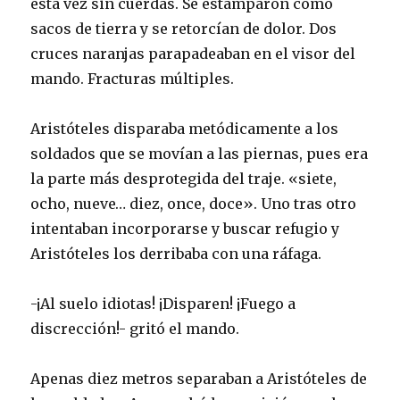
esta vez sin cuerdas. Se estamparon como
sacos de tierra y se retorcían de dolor. Dos
cruces naranjas parapadeaban en el visor del
mando. Fracturas múltiples.
Aristóteles disparaba metódicamente a los
soldados que se movían a las piernas, pues era
la parte más desprotegida del traje. «siete,
ocho, nueve… diez, once, doce». Uno tras otro
intentaban incorporarse y buscar refugio y
Aristóteles los derribaba con una ráfaga.
-¡Al suelo idiotas! ¡Disparen! ¡Fuego a
discrección!- gritó el mando.
Apenas diez metros separaban a Aristóteles de