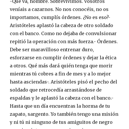
-Qué va, hombre. Sobrevivimos. Vosotros
veníais a cazarnos. No nos conocéis, no os
importamos, cumplís órdenes. ¿No es eso?-
Aristóteles aplastó la cabeza de otro soldado
con el banco. Como no dejaba de convulsionar
repitió la operación con más fuerza.- Órdenes.
Debe ser maravilloso entrenar duro,
esforzarse en cumplir órdenes y dejar la ética
a otros. Qué más dará quién tenga que morir
mientras tú cobres a fin de mes y a lo mejor
hasta asciendas-. Aristóteles pisó el pecho del
soldado que retrocedía arrastándose de
espaldas y le aplastó la cabeza con el banco.-
Hasta que un día encuentras la horma de tu
zapato, sargento. Yo también tengo una misión
y ni tú ni ninguno de tus amiguitos de negro