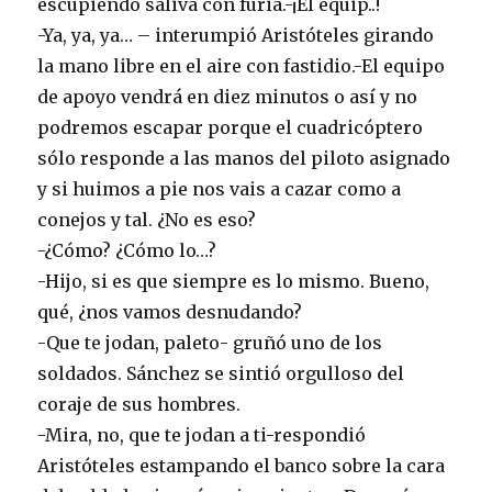
escupiendo saliva con furia.-¡El equip..!
-Ya, ya, ya… – interumpió Aristóteles girando
la mano libre en el aire con fastidio.-El equipo
de apoyo vendrá en diez minutos o así y no
podremos escapar porque el cuadricóptero
sólo responde a las manos del piloto asignado
y si huimos a pie nos vais a cazar como a
conejos y tal. ¿No es eso?
-¿Cómo? ¿Cómo lo…?
-Hijo, si es que siempre es lo mismo. Bueno,
qué, ¿nos vamos desnudando?
-Que te jodan, paleto- gruñó uno de los
soldados. Sánchez se sintió orgulloso del
coraje de sus hombres.
-Mira, no, que te jodan a ti-respondió
Aristóteles estampando el banco sobre la cara