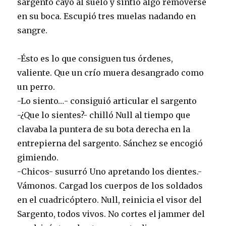
sargento cayó al suelo y sintió algo removerse
en su boca. Escupió tres muelas nadando en
sangre.
-Ésto es lo que consiguen tus órdenes,
valiente. Que un crío muera desangrado como
un perro.
-Lo siento…- consiguió articular el sargento
-¿Que lo sientes?- chilló Null al tiempo que
clavaba la puntera de su bota derecha en la
entrepierna del sargento. Sánchez se encogió
gimiendo.
-Chicos- susurró Uno apretando los dientes.-
Vámonos. Cargad los cuerpos de los soldados
en el cuadricóptero. Null, reinicia el visor del
Sargento, todos vivos. No cortes el jammer del