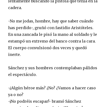
lentamente buscando la pistola que tenía en la
cadera.
-No me jodas, hombre, hay que saber cuándo
has perdido-, gruñó con fastidio Aristóteles.
En una zancada le pisó la mano al soldado y le
estampó un extremo del banco contra la cara.
El cuerpo convulsionó dos veces y quedó
inerte.
Sánchez y sus hombres contemplaban pálidos
el espectáculo.
-¿Algún héroe más? ¿No? ¿Vamos a hacer caso
ya o no?
-¡No podréis escapar!- bramó Sánchez