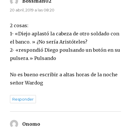
Bossman02
dice:
20 abril, 2019 a las 08:20
2 cosas:
1- «Diejo aplastó la cabeza de otro soldado con
el banco. » ¿No sería Aristóteles?
2- «respondió Diego poulsando un botón en su
pulsera.» Pulsando
No es bueno escribir a altas horas de la noche
señor Wardog
Responder
Onomo
dice: