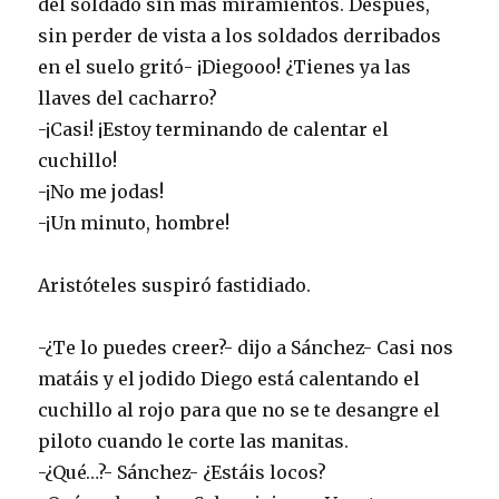
del soldado sin más miramientos. Después,
sin perder de vista a los soldados derribados
en el suelo gritó- ¡Diegooo! ¿Tienes ya las
llaves del cacharro?
-¡Casi! ¡Estoy terminando de calentar el
cuchillo!
-¡No me jodas!
-¡Un minuto, hombre!
Aristóteles suspiró fastidiado.
-¿Te lo puedes creer?- dijo a Sánchez- Casi nos
matáis y el jodido Diego está calentando el
cuchillo al rojo para que no se te desangre el
piloto cuando le corte las manitas.
-¿Qué…?- Sánchez- ¿Estáis locos?