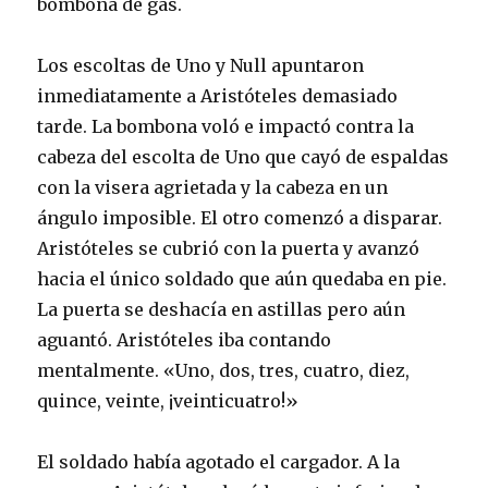
bombona de gas.
Los escoltas de Uno y Null apuntaron
inmediatamente a Aristóteles demasiado
tarde. La bombona voló e impactó contra la
cabeza del escolta de Uno que cayó de espaldas
con la visera agrietada y la cabeza en un
ángulo imposible. El otro comenzó a disparar.
Aristóteles se cubrió con la puerta y avanzó
hacia el único soldado que aún quedaba en pie.
La puerta se deshacía en astillas pero aún
aguantó. Aristóteles iba contando
mentalmente. «Uno, dos, tres, cuatro, diez,
quince, veinte, ¡veinticuatro!»
El soldado había agotado el cargador. A la