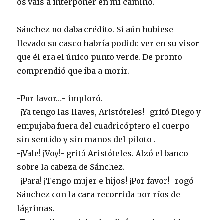
os vais a interponer en mi camino.
Sánchez no daba crédito. Si aún hubiese
llevado su casco habría podido ver en su visor
que él era el único punto verde. De pronto
comprendió que iba a morir.
-Por favor…- imploró.
-¡Ya tengo las llaves, Aristóteles!- gritó Diego y
empujaba fuera del cuadricóptero el cuerpo
sin sentido y sin manos del piloto .
-¡Vale! ¡Voy!- gritó Aristóteles. Alzó el banco
sobre la cabeza de Sánchez.
-¡Para! ¡Tengo mujer e hijos! ¡Por favor!- rogó
Sánchez con la cara recorrida por ríos de
lágrimas.